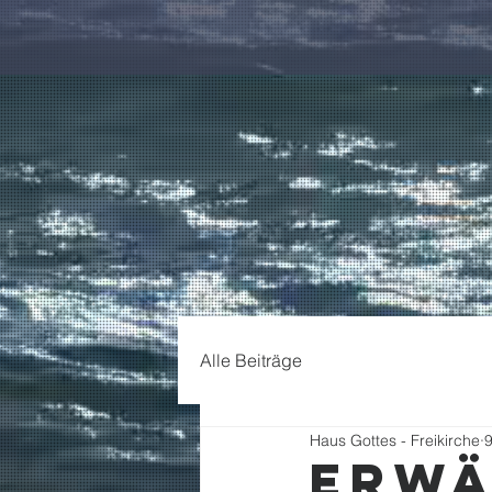
Alle Beiträge
Haus Gottes - Freikirche
9
Erw