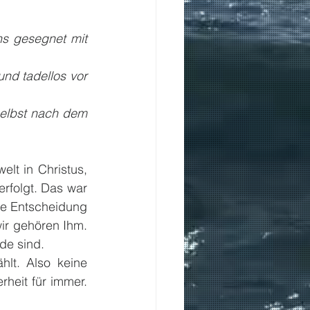
s gesegnet mit 
nd tadellos vor 
elbst nach dem 
lt in Christus, 
rfolgt. Das war 
e Entscheidung 
ir gehören Ihm. 
de sind.
lt. Also keine 
heit für immer. 