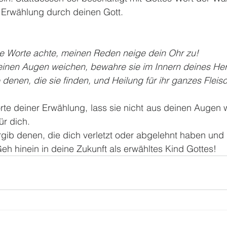
 Erwählung durch deinen Gott.
e Worte achte, meinen Reden neige dein Ohr zu!
deinen Augen weichen, bewahre sie im Innern deines He
denen, die sie finden, und Heilung für ihr ganzes Fleisc
te deiner Erwählung, lass sie nicht aus deinen Augen w
ür dich.
rgib denen, die dich verletzt oder abgelehnt haben und 
eh hinein in deine Zukunft als erwähltes Kind Gottes!