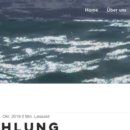
Home
Über uns
. Okt. 2019
2 Min. Lesezeit
ählung