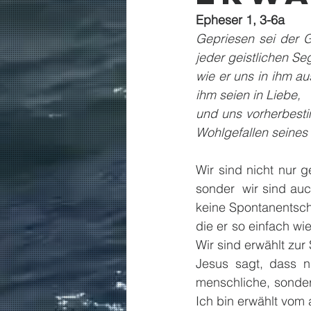
Epheser 1, 3-6a
Gepriesen sei der G
jeder geistlichen Se
wie er uns in ihm au
ihm seien in Liebe,
und uns vorherbesti
Wohlgefallen seines 
Wir sind nicht nur g
sonder  wir sind auc
keine Spontanentsch
die er so einfach w
Wir sind erwählt zur
Jesus sagt, dass ni
menschliche, sonder
Ich bin erwählt vom