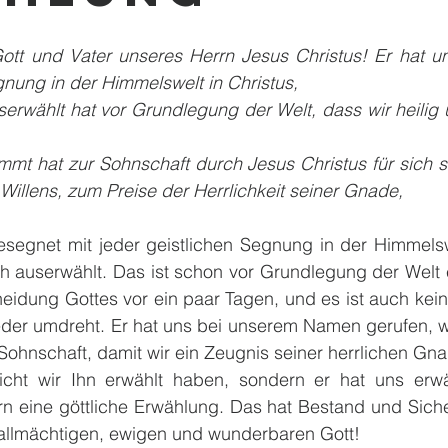
ott und Vater unseres Herrn Jesus Christus! Er hat un
gnung in der Himmelswelt in Christus,
serwählt hat vor Grundlegung der Welt, dass wir heilig u
mmt hat zur Sohnschaft durch Jesus Christus für sich s
Willens, zum Preise der Herrlichkeit seiner Gnade,
esegnet mit jeder geistlichen Segnung in der Himmelswe
h auserwählt. Das ist schon vor Grundlegung der Welt e
eidung Gottes vor ein paar Tagen, und es ist auch kein
ieder umdreht. Er hat uns bei unserem Namen gerufen, w
 Sohnschaft, damit wir ein Zeugnis seiner herrlichen Gna
cht wir Ihn erwählt haben, sondern er hat uns erwäh
n eine göttliche Erwählung. Das hat Bestand und Sicher
 allmächtigen, ewigen und wunderbaren Gott!