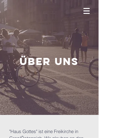
Über uns
"Haus Gottes" ist eine Freikirche in