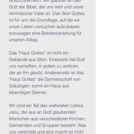
Graz/Österreich. Wir glauben an den
Gott der Bibel, der uns liebt und unser
himmlischer Vater ist. Das Wort Gottes
ist für uns die Grundlage, auf die wir
unser Leben versuchen aufzubauen,
sozusagen eine Betriebsanleitung für
unseren Alltag.
Das "Haus Gottes" ist nicht ein
Gebäude aus Stein. Einerseits hat Gott
uns verheißen, in jedem zu wohnen,
der an Ihn glaubt. Andererseits ist das
"Haus Gottes" die Gemeinschaft von
Gläubigen, somit ein Haus aus
lebendigen Steinen.
Wir sind ein Teil des weltweiten Leibes
Jesu, der aus an Gott glaubenden
Menschen aus verschiedenen Kirchen,
Gemeinden und Gruppen besteht. Was
uns verbindet und eins macht ist nicht