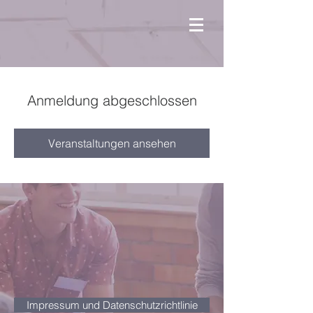
Anmeldung abgeschlossen
Veranstaltungen ansehen
Impressum und Datenschutzrichtlinie